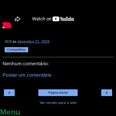
ADA
às
dezembro 21, 2025
Compartilhar
Nenhum comentário:
Postar um comentário
‹
›
Página inicial
Ver versão para a web
Menu