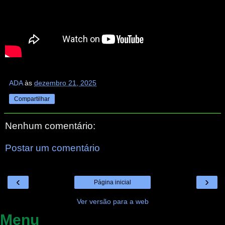
ADA
às
dezembro 21, 2025
Compartilhar
Nenhum comentário:
Postar um comentário
‹
›
Página inicial
Ver versão para a web
Menu