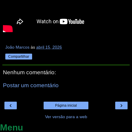
João Marcos
às
abril 15, 2026
Compartilhar
Nenhum comentário:
Postar um comentário
‹
›
Página inicial
Ver versão para a web
Menu