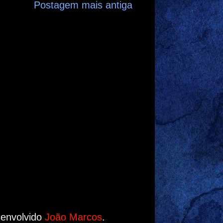
Postagem mais antiga
senvolvido
João Marcos
.