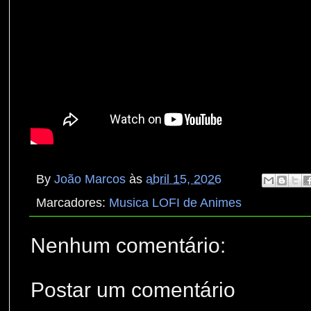
By
João Marcos
às
abril 15, 2026
Marcadores:
Musica LOFI de Animes
Nenhum comentário:
Postar um comentário