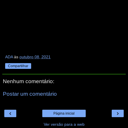
ADA
às
outubro 08, 2021
Compartilhar
Nenhum comentário:
Postar um comentário
‹
›
Página inicial
Ver versão para a web