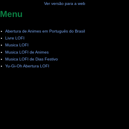
Ver versão para a web
Menu
Abertura de Animes em Português do Brasil
Livre LOFI
Musica LOFI
Musica LOFI de Animes
Musica LOFI de Dias Festivo
Yu-Gi-Oh Abertura LOFI