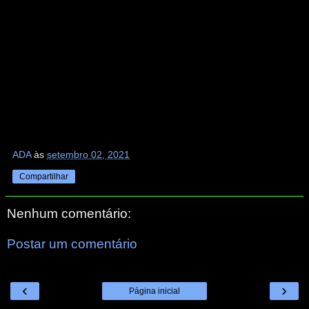
ADA
às
setembro 02, 2021
Compartilhar
Nenhum comentário:
Postar um comentário
‹
›
Página inicial